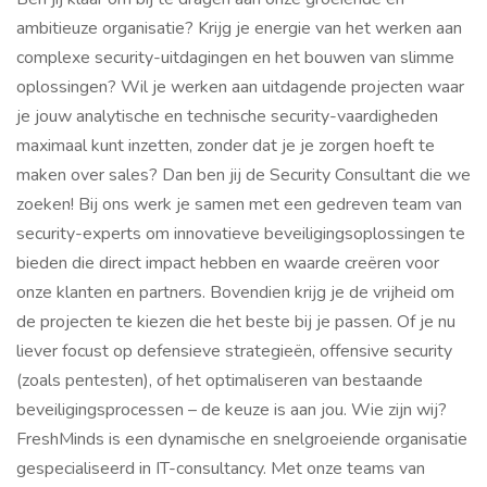
ambitieuze organisatie? Krijg je energie van het werken aan
complexe security-uitdagingen en het bouwen van slimme
oplossingen? Wil je werken aan uitdagende projecten waar
je jouw analytische en technische security-vaardigheden
maximaal kunt inzetten, zonder dat je je zorgen hoeft te
maken over sales? Dan ben jij de Security Consultant die we
zoeken! Bij ons werk je samen met een gedreven team van
security-experts om innovatieve beveiligingsoplossingen te
bieden die direct impact hebben en waarde creëren voor
onze klanten en partners. Bovendien krijg je de vrijheid om
de projecten te kiezen die het beste bij je passen. Of je nu
liever focust op defensieve strategieën, offensive security
(zoals pentesten), of het optimaliseren van bestaande
beveiligingsprocessen – de keuze is aan jou. Wie zijn wij?
FreshMinds is een dynamische en snelgroeiende organisatie
gespecialiseerd in IT-consultancy. Met onze teams van