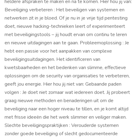
heldere afspraken te maken en na te komen. Hier hou jij van:
Beveiliging verbeteren : Het beveiligen van systemen en
netwerken zit in je bloed. Of je nu in je vrije tijd pentesting
doet, nieuwe hacking-technieken leert of experimenteert
met beveiligingstools – jij houdt ervan om continu te leren
en nieuwe uitdagingen aan te gaan. Probleemoplossing : Je
hebt een passie voor het aanpakken van complexe
beveiligingsuitdagingen. Het identificeren van
kwetsbaarheden en het bedenken van slimme, effectieve
oplossingen om de security van organisaties te verbeteren,
geeft jou energie. Hier hou jij niet van: Gebaande paden
volgen : Je doet niet zomaar wat iedereen doet. Jij probeert
graag nieuwe methoden en benaderingen uit om de
beveiliging naar een hoger niveau te tillen, en je komt altijd
met frisse ideeën die het werk slimmer en veiliger maken.
Slechte beveiligingspraktijken : Verouderde systemen
zonder goede beveiliging of slecht gedocumenteerde