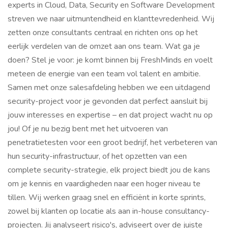
experts in Cloud, Data, Security en Software Development
streven we naar uitmuntendheid en klanttevredenheid. Wij
zetten onze consultants centraal en richten ons op het
eerlijk verdelen van de omzet aan ons team. Wat ga je
doen? Stel je voor: je komt binnen bij FreshMinds en voelt
meteen de energie van een team vol talent en ambitie.
Samen met onze salesafdeling hebben we een uitdagend
security-project voor je gevonden dat perfect aansluit bij
jouw interesses en expertise – en dat project wacht nu op
jou! Of je nu bezig bent met het uitvoeren van
penetratietesten voor een groot bedrijf, het verbeteren van
hun security-infrastructuur, of het opzetten van een
complete security-strategie, elk project biedt jou de kans
om je kennis en vaardigheden naar een hoger niveau te
tillen. Wij werken graag snel en efficiënt in korte sprints,
zowel bij klanten op locatie als aan in-house consultancy-
projecten. Jij analyseert risico's, adviseert over de juiste