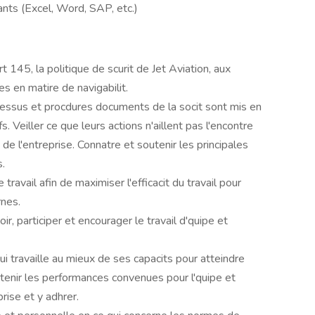
rants (Excel, Word, SAP, etc.)
t 145, la politique de scurit de Jet Aviation, aux
s en matire de navigabilit.
cessus et procdures documents de la socit sont mis en
. Veiller ce que leurs actions n'aillent pas l'encontre
 l'entreprise. Connatre et soutenir les principales
s.
 travail afin de maximiser l'efficacit du travail pour
rnes.
ir, participer et encourager le travail d'quipe et
, qui travaille au mieux de ses capacits pour atteindre
btenir les performances convenues pour l'quipe et
prise et y adhrer.