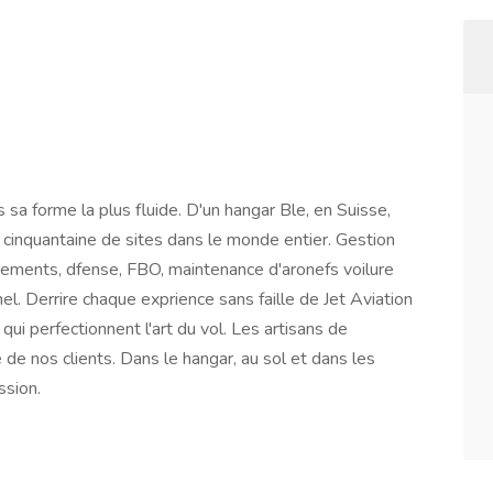
 sa forme la plus fluide. D'un hangar Ble, en Suisse,
cinquantaine de sites dans le monde entier. Gestion
hvements, dfense, FBO, maintenance d'aronefs voilure
el. Derrire chaque exprience sans faille de Jet Aviation
ui perfectionnent l'art du vol. Les artisans de
e de nos clients. Dans le hangar, au sol et dans les
ssion.