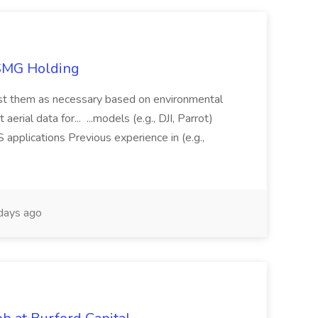
TSMG Holding
just them as necessary based on environmental
aerial data for... ...models (e.g., DJI, Parrot)
pplications Previous experience in (e.g.,
days ago