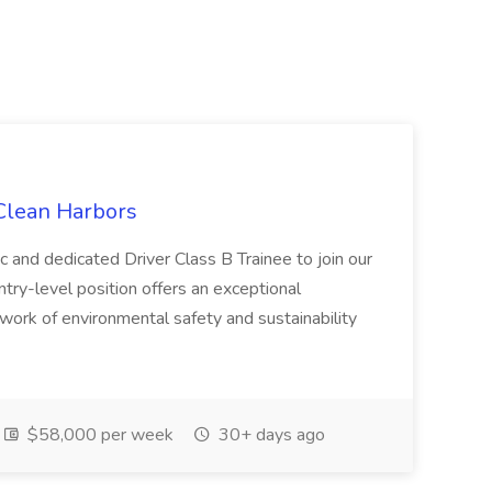
 Clean Harbors
c and dedicated Driver Class B Trainee to join our
ntry-level position offers an exceptional
l work of environmental safety and sustainability
$58,000 per week
30+ days ago