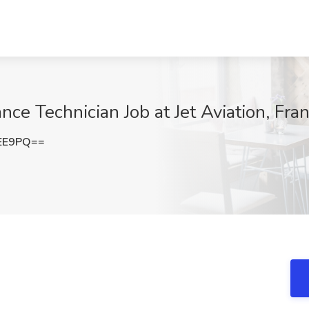
nce Technician Job at Jet Aviation, Fra
VEE9PQ==