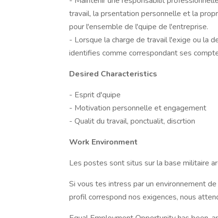
- Maintenir une responsabilit professionnel
travail, la prsentation personnelle et la pro
pour l'ensemble de l'quipe de l'entreprise.
- Lorsque la charge de travail l'exige ou la d
identifies comme correspondant ses compte
Desired Characteristics
- Esprit d'quipe
- Motivation personnelle et engagement
- Qualit du travail, ponctualit, discrtion
Work Environment
Les postes sont situs sur la base militaire a
Si vous tes intress par un environnement de t
profil correspond nos exigences, nous atten