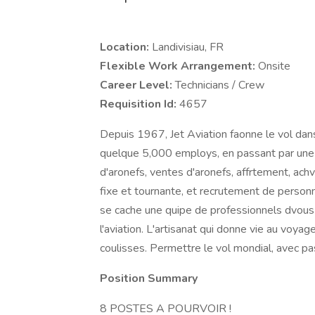
Location:
Landivisiau, FR
Flexible Work Arrangement:
Onsite
Career Level:
Technicians / Crew
Requisition Id:
4657
Depuis 1967, Jet Aviation faonne le vol dans
quelque 5,000 employs, en passant par une 
d'aronefs, ventes d'aronefs, affrtement, ac
fixe et tournante, et recrutement de personn
se cache une quipe de professionnels dvous q
l'aviation. L'artisanat qui donne vie au voyag
coulisses. Permettre le vol mondial, avec pa
Position Summary
8 POSTES A POURVOIR !