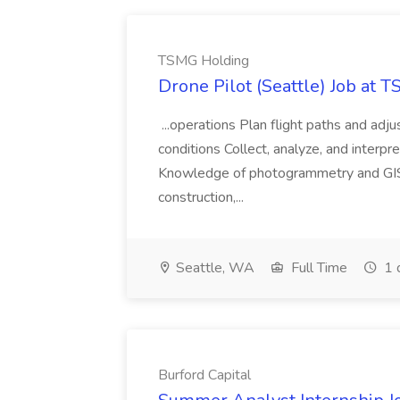
TSMG Holding
Drone Pilot (Seattle) Job at 
...operations Plan flight paths and ad
conditions Collect, analyze, and interpret 
Knowledge of photogrammetry and GIS a
construction,...
Seattle, WA
Full Time
1 
Burford Capital