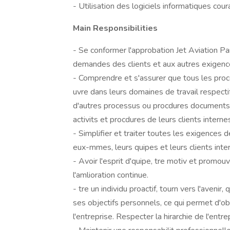
- Utilisation des logiciels informatiques cou
Main Responsibilities
- Se conformer l'approbation Jet Aviation Par
demandes des clients et aux autres exigence
- Comprendre et s'assurer que tous les pro
uvre dans leurs domaines de travail respectifs
d'autres processus ou procdures documents de
activits et procdures de leurs clients interne
- Simplifier et traiter toutes les exigences de
eux-mmes, leurs quipes et leurs clients inte
- Avoir l'esprit d'quipe, tre motiv et promouvo
l'amlioration continue.
- tre un individu proactif, tourn vers l'avenir
ses objectifs personnels, ce qui permet d'o
l'entreprise. Respecter la hirarchie de l'entre