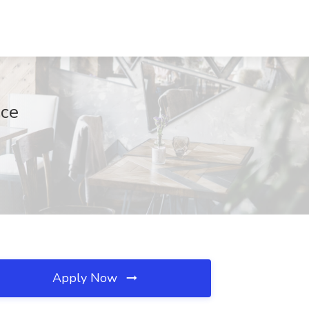
nce
Apply Now