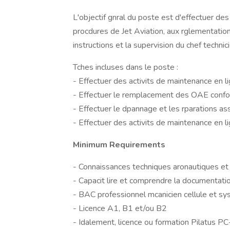
L'objectif gnral du poste est d'effectuer d
procdures de Jet Aviation, aux rglementation
instructions et la supervision du chef techni
Tches incluses dans le poste :
- Effectuer des activits de maintenance en l
- Effectuer le remplacement des OAE confo
- Effectuer le dpannage et les rparations as
- Effectuer des activits de maintenance en li
Minimum Requirements
- Connaissances techniques aronautiques et
- Capacit lire et comprendre la documentat
- BAC professionnel mcanicien cellule et s
- Licence A1, B1 et/ou B2
- Idalement, licence ou formation Pilatus P