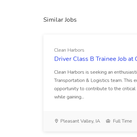
Similar Jobs
Clean Harbors
Driver Class B Trainee Job at
Clean Harbors is seeking an enthusiasti
Transportation & Logistics team. This e
opportunity to contribute to the critica
while gaining...
Pleasant Valley, IA
Full Time